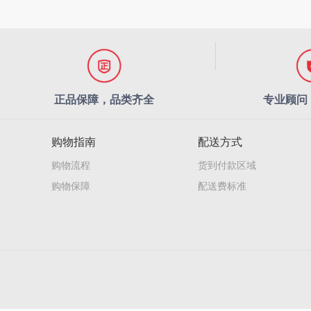
正品保障，品类齐全
专业顾问
购物指南
配送方式
购物流程
货到付款区域
购物保障
配送费标准